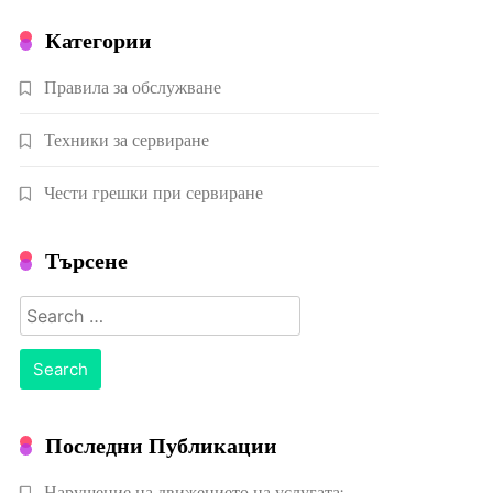
Категории
Правила за обслужване
Техники за сервиране
Чести грешки при сервиране
Търсене
Search
for:
Последни Публикации
Нарушение на движението на услугата: