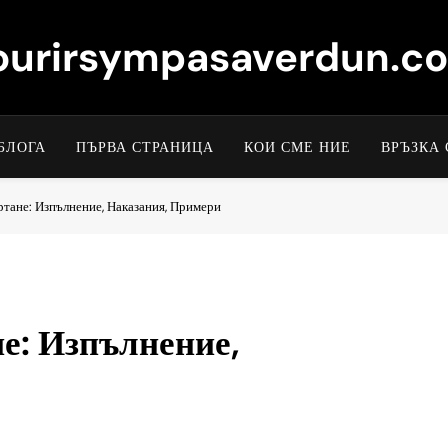
ourirsympasaverdun.c
БЛОГА
ПЪРВА СТРАНИЦА
КОИ СМЕ НИЕ
ВРЪЗКА 
ртане: Изпълнение, Наказания, Примери
е: Изпълнение,