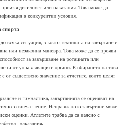
а производителност или наказания. Това може да
лификация в конкурентни условия.
в спорта
до всяка ситуация, в която техниката на завъртане е
вна или незаконна маневра. Това може да се прояви
еспособност за завършване на ротацията или
вени от управляващите органи. Разбирането на това
е от съществено значение за атлетите, които целят
заляне и гимнастика, завъртанията се оценяват на
стичното впечатление. Неправилното завъртане може
иски оценки. Атлетите трябва да са наясно с
избегнат наказания.