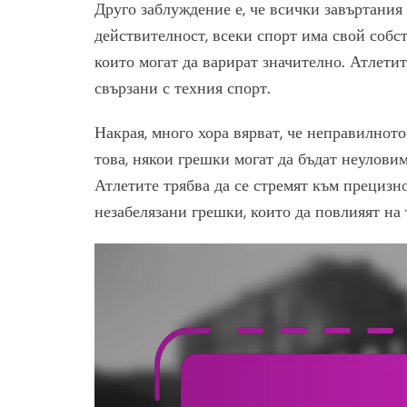
Друго заблуждение е, че всички завъртания
действителност, всеки спорт има свой собст
които могат да варират значително. Атлетит
свързани с техния спорт.
Накрая, много хора вярват, че неправилното
това, някои грешки могат да бъдат неулов
Атлетите трябва да се стремят към прецизно
незабелязани грешки, които да повлияят на