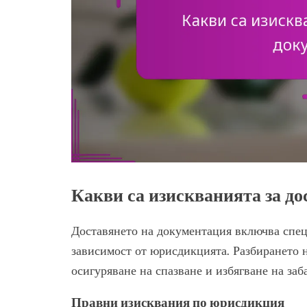
Какви са изискванията за д
Доставянето на документация включва спец
зависимост от юрисдикцията. Разбирането н
осигуряване на спазване и избягване на заб
Правни изисквания по юрисдикция