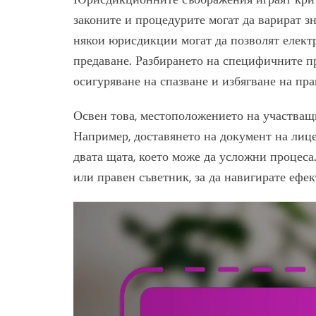
законите и процедурите могат да варират з
някои юрисдикции могат да позволят електр
предаване. Разбирането на специфичните п
осигуряване на спазване и избягване на пр
Освен това, местоположението на участващи
Например, доставянето на документ на лице
двата щата, което може да усложни процеса
или правен съветник, за да навигирате ефе