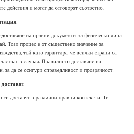
е действия и могат да отговорят съответно.
нтация
редоставяне на правни документи на физически лица
ай. Този процес е от съществено значение за
водства, тъй като гарантира, че всички страни са
частват в случая. Правилното доставяне на
, за да се осигури справедливост и прозрачност.
 доставят
 се доставят в различни правни контексти. Те