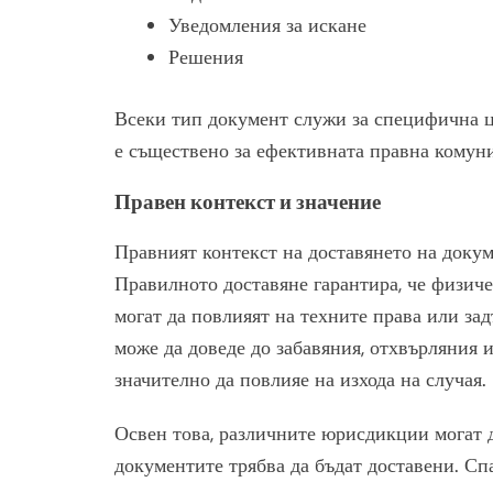
Уведомления за искане
Решения
Всеки тип документ служи за специфична ц
е съществено за ефективната правна комун
Правен контекст и значение
Правният контекст на доставянето на доку
Правилното доставяне гарантира, че физиче
могат да повлияят на техните права или з
може да доведе до забавяния, отхвърляния 
значително да повлияе на изхода на случая.
Освен това, различните юрисдикции могат 
документите трябва да бъдат доставени. Сп