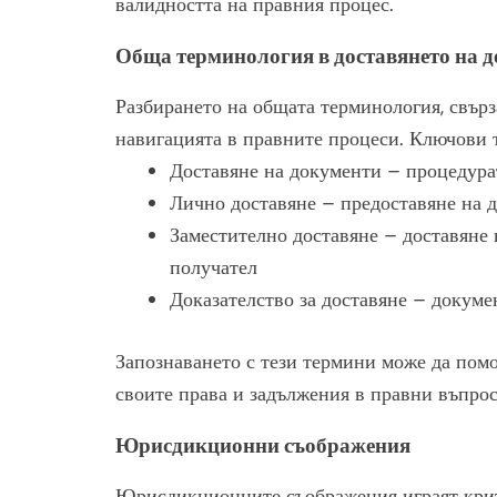
валидността на правния процес.
Обща терминология в доставянето на 
Разбирането на общата терминология, свърз
навигацията в правните процеси. Ключови 
Доставяне на документи – процедура
Лично доставяне – предоставяне на 
Заместително доставяне – доставяне 
получател
Доказателство за доставяне – докуме
Запознаването с тези термини може да помо
своите права и задължения в правни въпрос
Юрисдикционни съображения
Юрисдикционните съображения играят крити