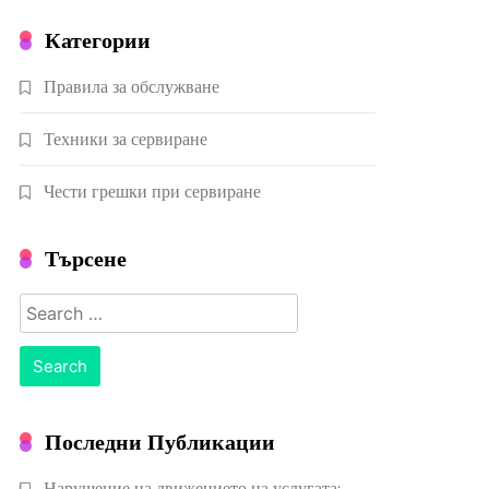
Категории
Правила за обслужване
Техники за сервиране
Чести грешки при сервиране
Търсене
Search
for:
Последни Публикации
Нарушение на движението на услугата: