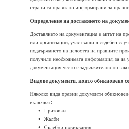
страни са правилно информирани за правнит
Определение на доставянето на докуме
Доставянето на документация е актът на п
или организации, участващи в съдебен случ
поддържането на целостта на правните произ
получили необходимата информация, за да у
документация често е задължително по закон
Видове документи, които обикновено се
Няколко вида правни документи обикновено
включват:
Призовки
Жалби
Съдебни повиквания