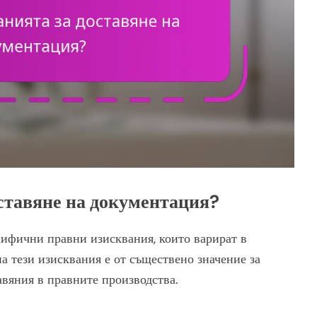
оставяне на документация?
ифични правни изисквания, които варират в
а тези изисквания е от съществено значение за
авяния в правните производства.