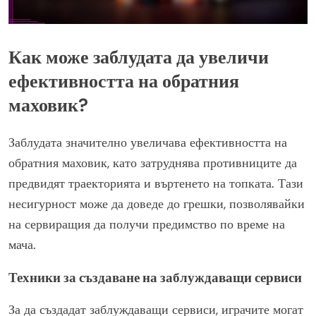
Как може заблудата да увеличи
ефективността на обратния
маховик?
Заблудата значително увеличава ефективността на
обратния маховик, като затруднява противниците да
предвидят траекторията и въртенето на топката. Тази
несигурност може да доведе до грешки, позволявайки
на сервиращия да получи предимство по време на
мача.
Техники за създаване на заблуждаващи сервиси
За да създадат заблуждаващи сервиси, играчите могат