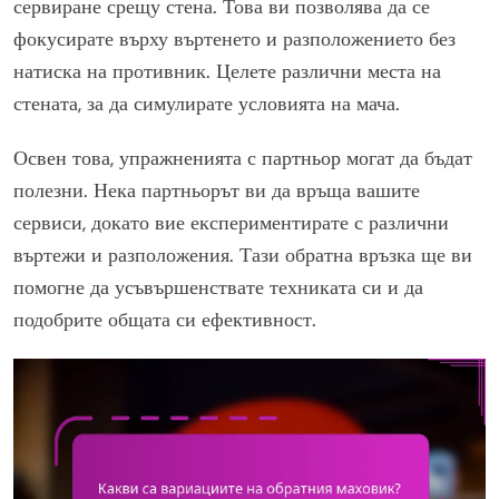
сервиране срещу стена. Това ви позволява да се
фокусирате върху въртенето и разположението без
натиска на противник. Целете различни места на
стената, за да симулирате условията на мача.
Освен това, упражненията с партньор могат да бъдат
полезни. Нека партньорът ви да връща вашите
сервиси, докато вие експериментирате с различни
въртежи и разположения. Тази обратна връзка ще ви
помогне да усъвършенствате техниката си и да
подобрите общата си ефективност.