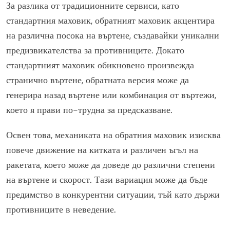
За разлика от традиционните сервиси, като
стандартния маховик, обратният маховик акцентира
на различна посока на въртене, създавайки уникални
предизвикателства за противниците. Докато
стандартният маховик обикновено произвежда
странично въртене, обратната версия може да
генерира назад въртене или комбинация от въртежи,
което я прави по-трудна за предсказване.
Освен това, механиката на обратния маховик изисква
повече движение на китката и различен ъгъл на
ракетата, което може да доведе до различни степени
на въртене и скорост. Тази вариация може да бъде
предимство в конкурентни ситуации, тъй като държи
противниците в неведение.