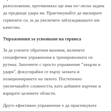
разположение, противникът ще има по-лесна задача
да предвиди удара ви. Практикувайте да маскирате
сервизите си, за да увеличите заблуждаващото им
качество.
Упражнения за усвояване на сервиса
За да усвоите обратния маховик, включете
специфични упражнения в тренировъчната си
рутина. Започнете с просто упражнение “хвърли и
удари”, фокусирайки се върху захвата и
позиционирането на тялото. Постепенно
увеличавайте сложността, като добавяте въртене и
варирате целевите области.
Друго ефективно упражнение е да практикувате