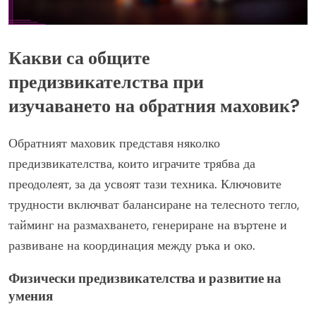
Какви са общите
предизвикателства при
изучаването на обратния маховик?
Обратният маховик представя няколко
предизвикателства, които играчите трябва да
преодолеят, за да усвоят тази техника. Ключовите
трудности включват балансиране на телесното тегло,
тайминг на размахването, генериране на въртене и
развиване на координация между ръка и око.
Физически предизвикателства и развитие на
умения