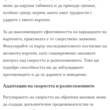
може да наруши тайминга и да принуди грешки,
особено срещу играчи, които имат трудности с
ударите с много въртене.
За да максимизирате ефективността на вариациите на
въртенето, практиката е от съществено значение.
Фокусирайте се върху последователното постигане на
желаното въртене, като същевременно запазвате
контрол над скоростта и разположението. Това ще
подобри способността ви да заблуждавате
противниците и да ги държите в неведение.
Адаптации на скоростта и разположението
Регулирането на скоростта на обратния маховик може
да създаде допълнителни предизвикателства за