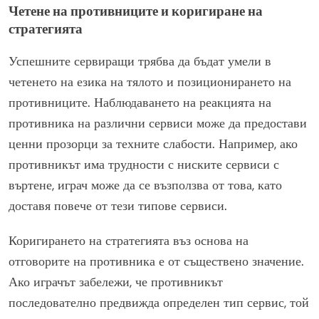
Четене на противниците и коригиране на
стратегията
Успешните сервиращи трябва да бъдат умели в
четенето на езика на тялото и позиционирането на
противниците. Наблюдаването на реакцията на
противника на различни сервиси може да предостави
ценни прозорци за техните слабости. Например, ако
противникът има трудности с ниските сервиси с
въртене, играч може да се възползва от това, като
доставя повече от тези типове сервиси.
Коригирането на стратегията въз основа на
отговорите на противника е от съществено значение.
Ако играчът забележи, че противникът
последователно предвижда определен тип сервис, той