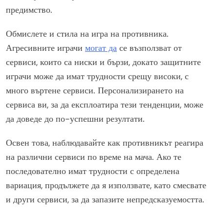
предимство.
Обмислете и стила на игра на противника.
Агресивните играчи
могат да
се възползват от
сервиси, които са ниски и бързи, докато защитните
играчи може да имат трудности срещу високи, с
много въртене сервиси. Персонализирането на
сервиса ви, за да експлоатира тези тенденции, може
да доведе до по-успешни резултати.
Освен това, наблюдавайте как противникът реагира
на различни сервиси по време на мача. Ако те
последователно имат трудности с определена
вариация, продължете да я използвате, като смесвате
и други сервиси, за да запазите непредсказуемостта.