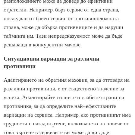
разположението може да доведе до ефективни
стратегии. Например, бърз сервис от една страна,
последван от бавен сервис от противоположната
страна, може да обърка противниците и да наруши
тайминга им. Тази непредсказуемост може да бъде
решаваща в конкурентни мачове.
Ситуационни вариации за различни
противници
Адаптирането на обратния маховик, за да отговаря на
различни противници, е от съществено значение за
успеха. Анализирайте силните и слабите страни на
противника, за да определите най-ефективните
вариации на сервиса. Например, ако противникът има
трудности с назад въртене, включването на повече от
това въртене в сервизите ви може да ви даде