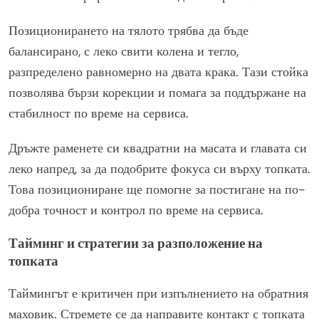
Позиционирането на тялото трябва да бъде
балансирано, с леко свити колена и тегло,
разпределено равномерно на двата крака. Тази стойка
позволява бързи корекции и помага за поддържане на
стабилност по време на сервиса.
Дръжте раменете си квадратни на масата и главата си
леко напред, за да подобрите фокуса си върху топката.
Това позициониране ще помогне за постигане на по-
добра точност и контрол по време на сервиса.
Тайминг и стратегии за разположение на
топката
Таймингът е критичен при изпълнението на обратния
маховик. Стремете се да направите контакт с топката