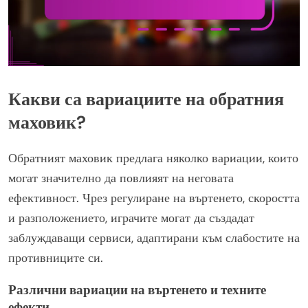
Какви са вариациите на обратния
маховик?
Обратният маховик предлага няколко вариации, които
могат значително да повлияят на неговата
ефективност. Чрез регулиране на въртенето, скоростта
и разположението, играчите могат да създадат
заблуждаващи сервиси, адаптирани към слабостите на
противниците си.
Различни вариации на въртенето и техните
ефекти