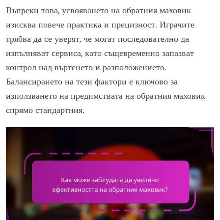
Въпреки това, усвояването на обратния маховик
изисква повече практика и прецизност. Играчите
трябва да се уверят, че могат последователно да
изпълняват сервиса, като същевременно запазват
контрол над въртенето и разположението.
Балансирането на тези фактори е ключово за
използването на предимствата на обратния маховик
спрямо стандартния.