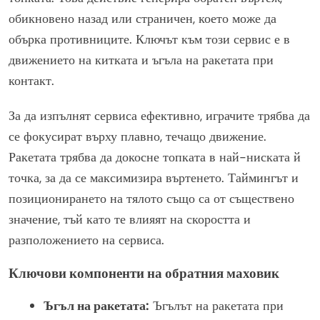
обикновено назад или страничен, което може да
обърка противниците. Ключът към този сервис е в
движението на китката и ъгъла на ракетата при
контакт.
За да изпълнят сервиса ефективно, играчите трябва да
се фокусират върху плавно, течащо движение.
Ракетата трябва да докосне топката в най-ниската й
точка, за да се максимизира въртенето. Таймингът и
позиционирането на тялото също са от съществено
значение, тъй като те влияят на скоростта и
разположението на сервиса.
Ключови компоненти на обратния маховик
Ъгъл на ракетата:
Ъгълът на ракетата при