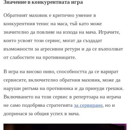
Значение в конкурентната игра
Обратният маховик е критично умение в
конкурентния тенис на маса, тъй като може
значително да повлияе на изхода на мача. Играчите,
които усвоят този сервис, могат да създадат
възможности за агресивни ретури и да се възползват
от слабостите на противниците.
В игра на високо ниво, способността да се варират
сервисите, включително обратния маховик, може да
наруши ритъма на противника и да принуди грешки.
Включването на този сервис в репертоара на играча
не само подобрява стратегията
за сервиране
, но и
допринася за общия успех в мача.