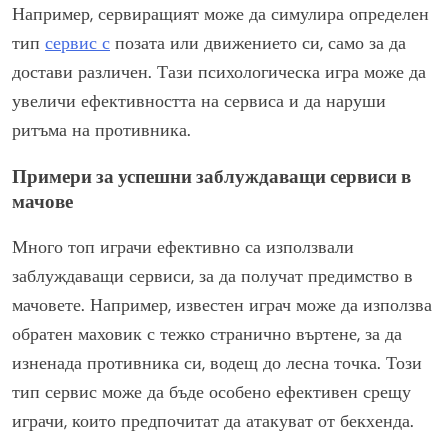
Например, сервиращият може да симулира определен
тип
сервис с
позата или движението си, само за да
достави различен. Тази психологическа игра може да
увеличи ефективността на сервиса и да наруши
ритъма на противника.
Примери за успешни заблуждаващи сервиси в
мачове
Много топ играчи ефективно са използвали
заблуждаващи сервиси, за да получат предимство в
мачовете. Например, известен играч може да използва
обратен маховик с тежко странично въртене, за да
изненада противника си, водещ до лесна точка. Този
тип сервис може да бъде особено ефективен срещу
играчи, които предпочитат да атакуват от бекхенда.