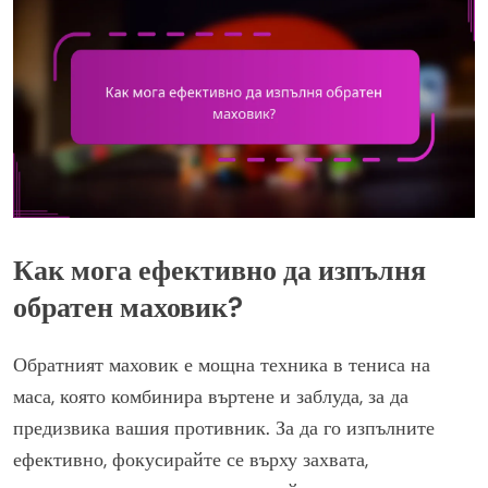
Как мога ефективно да изпълня
обратен маховик?
Обратният маховик е мощна техника в тениса на
маса, която комбинира въртене и заблуда, за да
предизвика вашия противник. За да го изпълните
ефективно, фокусирайте се върху захвата,