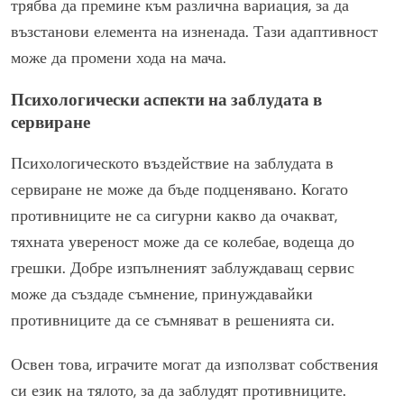
трябва да премине към различна вариация, за да
възстанови елемента на изненада. Тази адаптивност
може да промени хода на мача.
Психологически аспекти на заблудата в
сервиране
Психологическото въздействие на заблудата в
сервиране не може да бъде подценявано. Когато
противниците не са сигурни какво да очакват,
тяхната увереност може да се колебае, водеща до
грешки. Добре изпълненият заблуждаващ сервис
може да създаде съмнение, принуждавайки
противниците да се съмняват в решенията си.
Освен това, играчите могат да използват собствения
си език на тялото, за да заблудят противниците.