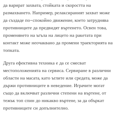
да варират захвата, стойката и скоростта на
размахването. Например, релаксираният захват може
да създаде по-спокойно движение, което затруднява
противниците да предвидят въртенето. Освен това,
променянето на ъгъла на лицето на ракетата при
контакт може неочаквано да промени траекторията на
топката.
Друга ефективна техника е да се смесват
местоположенията на сервиса. Сервиране в различни
области на масата, като ъглите или средата, може да
държи противниците в неведение. Играчите могат
също да включват различни степени на въртене, от
тежък топ спин до никакво въртене, за да объркат
противниците си допълнително.