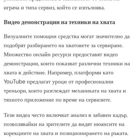
играча и типа сервиз, който се изпълнява.
Видео демонстрации на техники на хвата
Визуалните помощни средства могат значително да
подобрят разбирането на хватовете за сервиране.
Множество онлайн ресурси предоставят видео
демонстрации, които показват различни техники на
хвата в действие. Например, платформи като
YouTube предлагат уроци от професионални
треньори, които разглеждат механиката на хвата и
тяхното приложение по време на сервизите.
Тези видеа често включват анализ в забавен кадър,
позволявайки на зрителите да видят нюансите на
корекциите на хвата и позиционирането на ръката.