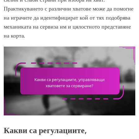
Практикуването с различни хватове може да помогне
на играчите да идентифицират кой от тях подобрява
механиката на сервиза им и цялостното представяне
на корта.
Какви са регулациите,