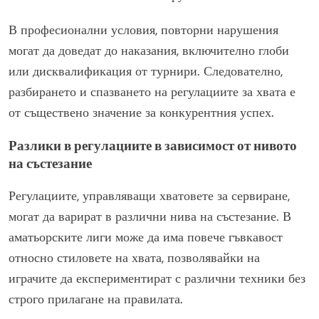
В професионални условия, повторни нарушения
могат да доведат до наказания, включително глоби
или дисквалификация от турнири. Следователно,
разбирането и спазването на регулациите за хвата е
от съществено значение за конкурентния успех.
Разлики в регулациите в зависимост от нивото
на състезание
Регулациите, управляващи хватовете за сервиране,
могат да варират в различни нива на състезание. В
аматьорските лиги може да има повече гъвкавост
относно стиловете на хвата, позволявайки на
играчите да експериментират с различни техники без
строго прилагане на правилата.