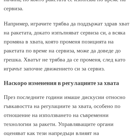
сервиза.
Например, играчите трябва да поддържат здрав хват
на ракетата, докато изпълняват сервиза си, а всяка
промяна в хвата, която променя позицията на
ракетата по време на сервиза, може да доведе до
грешка. Хватът не трябва да се променя, след като
играчът започне движението си за сервиз.
Наскоро изменения в регулациите за хвата
През последните години имаше дискусии относно
гъвкавостта на регулациите за хвата, особено по
отношение на използването на съвременни
технологии за ракети. Управляващите органи
оценяват как тези напредъци влияят на