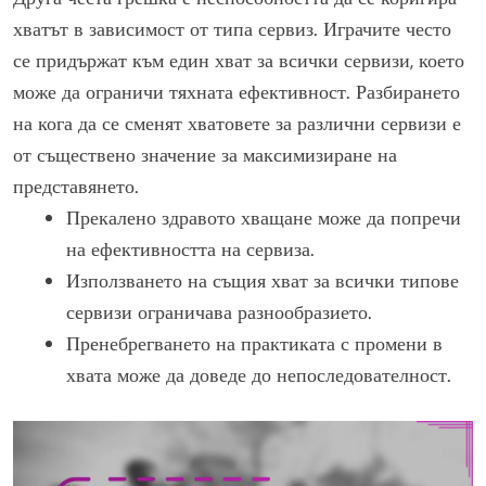
хватът в зависимост от типа сервиз. Играчите често
се придържат към един хват за всички сервизи, което
може да ограничи тяхната ефективност. Разбирането
на кога да се сменят хватовете за различни сервизи е
от съществено значение за максимизиране на
представянето.
Прекалено здравото хващане може да попречи
на ефективността на сервиза.
Използването на същия хват за всички типове
сервизи ограничава разнообразието.
Пренебрегването на практиката с промени в
хвата може да доведе до непоследователност.