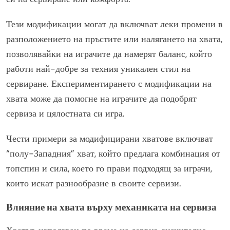
Тези модификации могат да включват леки промени в
разположението на пръстите или налягането на хвата,
позволявайки на играчите да намерят баланс, който
работи най-добре за техния уникален стил на
сервиране. Експериментирането с модификации на
хвата може да помогне на играчите да подобрят
сервиза и цялостната си игра.
Чести примери за модифицирани хватове включват
“полу-Западния” хват, който предлага комбинация от
топспин и сила, което го прави подходящ за играчи,
които искат разнообразие в своите сервизи.
Влияние на хвата върху механиката на сервиза