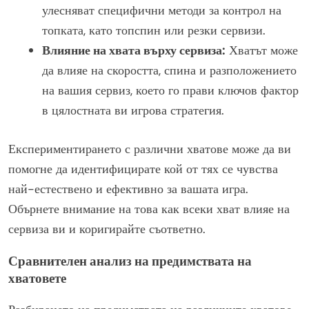
улесняват специфични методи за контрол на
топката, като топспин или резки сервизи.
Влияние на хвата върху сервиза:
Хватът може
да влияе на скоростта, спина и разположението
на вашия сервиз, което го прави ключов фактор
в цялостната ви игрова стратегия.
Експериментирането с различни хватове може да ви
помогне да идентифицирате кой от тях се чувства
най-естествено и ефективно за вашата игра.
Обърнете внимание на това как всеки хват влияе на
сервиза ви и коригирайте съответно.
Сравнителен анализ на предимствата на
хватовете