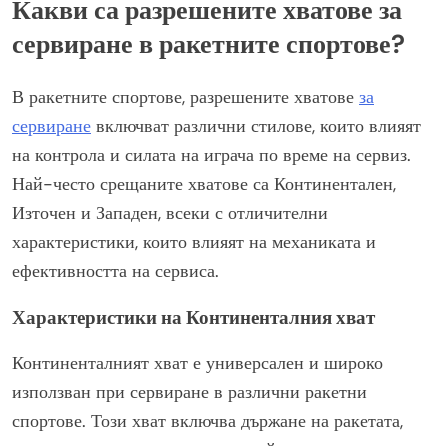
Какви са разрешените хватове за
сервиране в ракетните спортове?
В ракетните спортове, разрешените хватове
за
сервиране
включват различни стилове, които влияят
на контрола и силата на играча по време на сервиз.
Най-често срещаните хватове са Континентален,
Източен и Западен, всеки с отличителни
характеристики, които влияят на механиката и
ефективността на сервиса.
Характеристики на Континенталния хват
Континенталният хват е универсален и широко
използван при сервиране в различни ракетни
спортове. Този хват включва държане на ракетата,