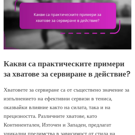
Какви са практическите примери
за хватове за сервиране в действие?
Хватовете за сервиране са от съществено значение за
изпълнението на ефективни сервизи в тениса,
оказвайки влияние както на силата, така и на
прецизността. Различните хватове, като
Континентален, Източен и Западен, предлагат
уникални предимства в зависимост от стила на