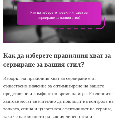
Как да изберете правилния хват за
сервиране за вашия стил?
Изборът на правилния хват за сервиране е от
съществено значение за оптимизиране на вашето
представяне и комфорт по време на игра. Различните
хватове могат значително да повлияят на контрола на
топката, спина и цялостната ефективност на сервиза,
така че разбирането на вашия личен стил и