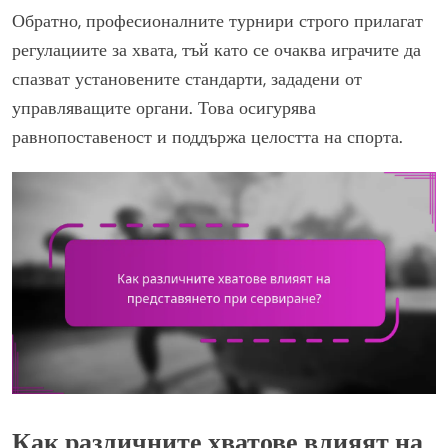
Обратно, професионалните турнири строго прилагат
регулациите за хвата, тъй като се очаква играчите да
спазват установените стандарти, зададени от
управляващите органи. Това осигурява
равнопоставеност и поддържа целостта на спорта.
Как различните хватове влияят на