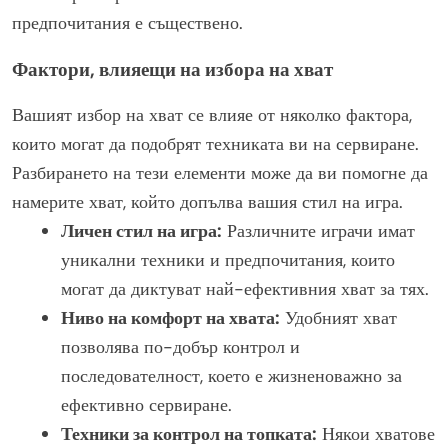
предпочитания е съществено.
Фактори, влияещи на избора на хват
Вашият избор на хват се влияе от няколко фактора,
които могат да подобрят техниката ви на сервиране.
Разбирането на тези елементи може да ви помогне да
намерите хват, който допълва вашия стил на игра.
Личен стил на игра:
Различните играчи имат
уникални техники и предпочитания, които
могат да диктуват най-ефективния хват за тях.
Ниво на комфорт на хвата:
Удобният хват
позволява по-добър контрол и
последователност, което е жизненоважно за
ефективно сервиране.
Техники за контрол на топката:
Някои хватове