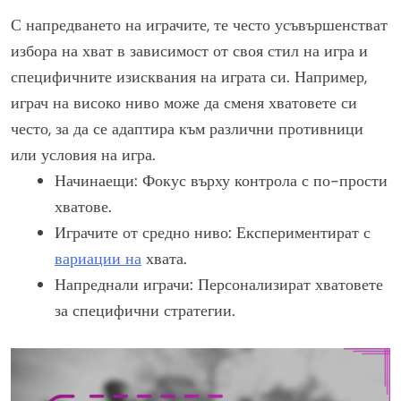
С напредването на играчите, те често усъвършенстват
избора на хват в зависимост от своя стил на игра и
специфичните изисквания на играта си. Например,
играч на високо ниво може да сменя хватовете си
често, за да се адаптира към различни противници
или условия на игра.
Начинаещи: Фокус върху контрола с по-прости
хватове.
Играчите от средно ниво: Експериментират с
вариации на
хвата.
Напреднали играчи: Персонализират хватовете
за специфични стратегии.