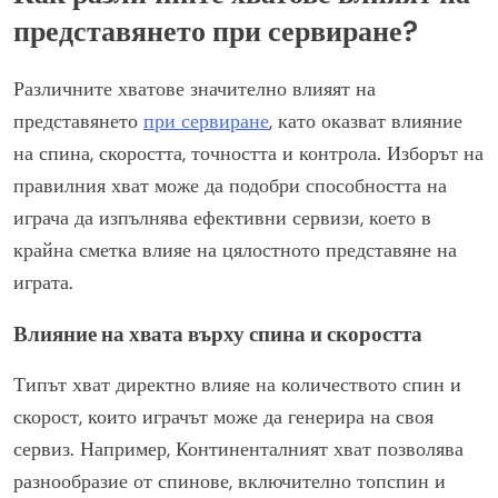
представянето при сервиране?
Различните хватове значително влияят на
представянето
при сервиране
, като оказват влияние
на спина, скоростта, точността и контрола. Изборът на
правилния хват може да подобри способността на
играча да изпълнява ефективни сервизи, което в
крайна сметка влияе на цялостното представяне на
играта.
Влияние на хвата върху спина и скоростта
Типът хват директно влияе на количеството спин и
скорост, които играчът може да генерира на своя
сервиз. Например, Континенталният хват позволява
разнообразие от спинове, включително топспин и