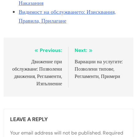
Наказания
Видимост на обслужването: Изисквания,
Правила, Прилагане
Post
Previous:
Next:
navigation
Движение при
Вариации на услугите:
обслужване: Позволени
Позволени типове,
движения, Регламенти,
Регламенти, Примери
Изпълнение
LEAVE A REPLY
Your email address will not be published.
Required