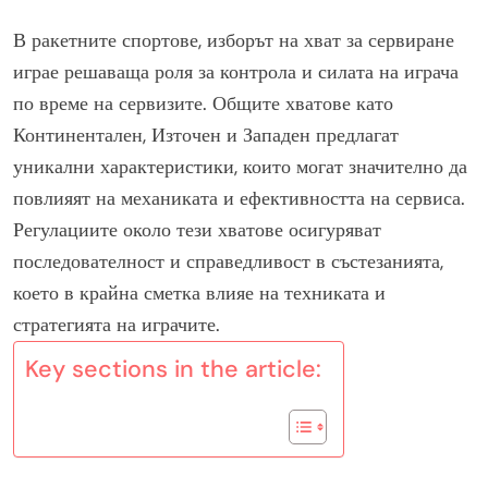
В ракетните спортове, изборът на хват за сервиране
играе решаваща роля за контрола и силата на играча
по време на сервизите. Общите хватове като
Континентален, Източен и Западен предлагат
уникални характеристики, които могат значително да
повлияят на механиката и ефективността на сервиса.
Регулациите около тези хватове осигуряват
последователност и справедливост в състезанията,
което в крайна сметка влияе на техниката и
стратегията на играчите.
Key sections in the article: