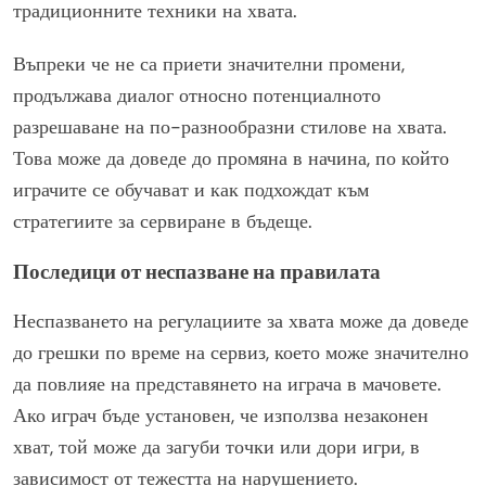
традиционните техники на хвата.
Въпреки че не са приети значителни промени,
продължава диалог относно потенциалното
разрешаване на по-разнообразни стилове на хвата.
Това може да доведе до промяна в начина, по който
играчите се обучават и как подхождат към
стратегиите за сервиране в бъдеще.
Последици от неспазване на правилата
Неспазването на регулациите за хвата може да доведе
до грешки по време на сервиз, което може значително
да повлияе на представянето на играча в мачовете.
Ако играч бъде установен, че използва незаконен
хват, той може да загуби точки или дори игри, в
зависимост от тежестта на нарушението.