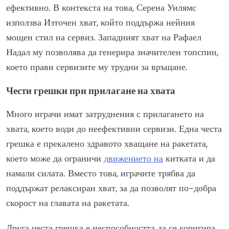
ефективно. В контекста на това, Серена Уилямс
използва Източен хват, който поддържа нейния
мощен стил на сервиз. Западният хват на Рафаел
Надал му позволява да генерира значителен топспин,
което прави сервизите му трудни за връщане.
Чести грешки при прилагане на хвата
Много играчи имат затруднения с прилагането на
хвата, което води до неефективни сервизи. Една честа
грешка е прекалено здравото хващане на ракетата,
което може да ограничи
движението на
китката и да
намали силата. Вместо това, играчите трябва да
поддържат релаксиран хват, за да позволят по-добра
скорост на главата на ракетата.
Друга честа грешка е неспособността да се коригира