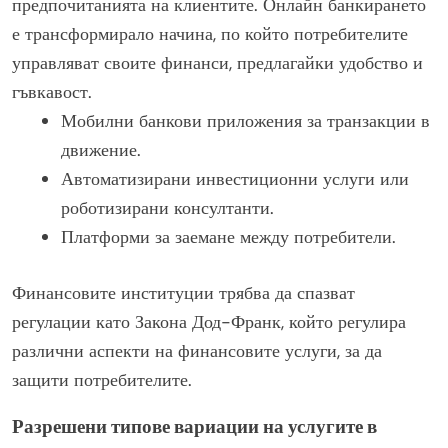
предпочитанията на клиентите. Онлайн банкирането
е трансформирало начина, по който потребителите
управляват своите финанси, предлагайки удобство и
гъвкавост.
Мобилни банкови приложения за транзакции в
движение.
Автоматизирани инвестиционни услуги или
роботизирани консултанти.
Платформи за заемане между потребители.
Финансовите институции трябва да спазват
регулации като Закона Дод-Франк, който регулира
различни аспекти на финансовите услуги, за да
защити потребителите.
Разрешени типове вариации на услугите в