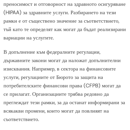
преносимост и отговорност на здравното осигуряване
(HIPAA) за здравните услуги. Разбирането на тези
рамки е от съществено значение за съответствието,
тъй като те определят как могат да бъдат реализирани
вариации на услугите.
В допълнение към федералните регулации,
държавните закони могат да наложат допълнителни
изисквания. Например, в сектора на финансовите
услуги, регулациите от Бюрото за защита на
потребителските финансови права (CFPB) могат да
се прилагат. Организациите трябва редовно да
преглеждат тези рамки, за да останат информирани за
всякакви промени, които могат да повлияят на
съответствието.