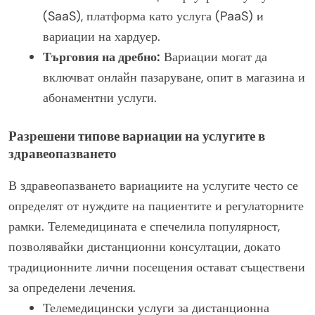
(SaaS), платформа като услуга (PaaS) и
вариации на хардуер.
Търговия на дребно:
Вариации могат да
включват онлайн пазаруване, опит в магазина и
абонаментни услуги.
Разрешени типове вариации на услугите в
здравеопазването
В здравеопазването вариациите на услугите често се
определят от нуждите на пациентите и регулаторните
рамки. Телемедицината е спечелила популярност,
позволявайки дистанционни консултации, докато
традиционните лични посещения остават съществени
за определени лечения.
Телемедицински услуги за дистанционна