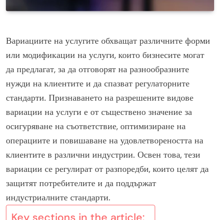
Вариациите на услугите обхващат различните форми
или модификации на услуги, които бизнесите могат
да предлагат, за да отговорят на разнообразните
нужди на клиентите и да спазват регулаторните
стандарти. Признаването на разрешените видове
вариации на услуги е от съществено значение за
осигуряване на съответствие, оптимизиране на
операциите и повишаване на удовлетвореността на
клиентите в различни индустрии. Освен това, тези
вариации се регулират от разпоредби, които целят да
защитят потребителите и да поддържат
индустриалните стандарти.
Key sections in the article: