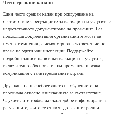
Често срещани капани
Един често срещан капан при осигуряване на
съответствие с регулациите за вариации на услугите е
недостатъчното документиране на промените. Без
подходяща документация организациите могат да
имат затруднения да демонстрират съответствие по
време на одити или инспекции. Поддържайте
подробни записи на всички вариации на услугите,
включително обосновката зад промените и всяка
комуникация с заинтересованите страни.
Друг капан е пренебрегването на обучението на
персонала относно изискванията за съответствие.
Служителите трябва да бъдат добре информирани за
регулациите, които се отнасят до техните роли и