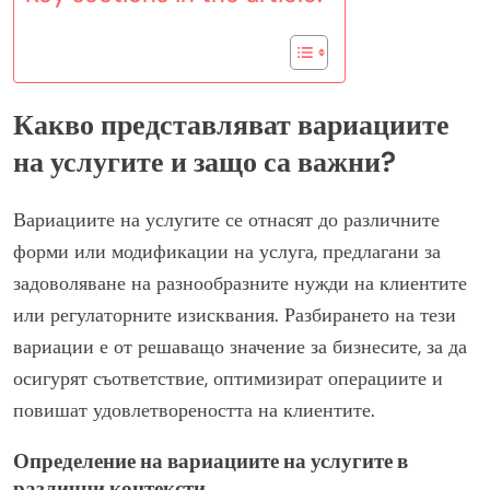
Какво представляват вариациите
на услугите и защо са важни?
Вариациите на услугите се отнасят до различните
форми или модификации на услуга, предлагани за
задоволяване на разнообразните нужди на клиентите
или регулаторните изисквания. Разбирането на тези
вариации е от решаващо значение за бизнесите, за да
осигурят съответствие, оптимизират операциите и
повишат удовлетвореността на клиентите.
Определение на вариациите на услугите в
различни контексти