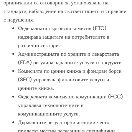
организации са отговорни за установяване на
стандарти, наблюдение на съответствието и справяне
с нарушения.
Федералната търговска комисия (FTC)
надзирава защитата на потребителите в
различни сектори.
Администрацията по храните и лекарствата
(FDA) регулира здравните услуги и продукти.
Комисията по ценни книжа и фондови борси
(SEC) управлява финансовите услуги и
ценните книжа.
Федералната комисия по комуникации (FCC)
управлява технологичните и
комуникационните услуги.
Държавните регулаторни агенции често
прилагат местни регулации в специфични