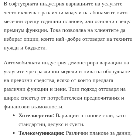
В софтуерната индустрия вариациите на услугите
често включват различни модели на абонамент, като
месечни срещу годишни планове, или основни срещу
премиум функции. Това позволява на клиентите да
избират опции, които най-добре отговарят на техните
нужди и бюджети.
Автомобилната индустрия демонстрира вариации на
услугите чрез различни модели и нива на оборудване
на превозни средства, всяко от които предлага
различни функции и цени. Този подход отговаря на
широк спектър от потребителски предпочитания и
финансови възможности.
Хотелиерство:
Вариации в типове стаи, като
стандартни, делукс и суити.
Телекомуникации:
Различни планове за данни,