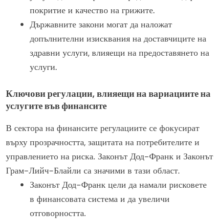
покритие и качество на грижите.
Държавните закони могат да наложат
допълнителни изисквания на доставчиците на
здравни услуги, влияещи на предоставянето на
услуги.
Ключови регулации, влияещи на вариациите на
услугите във финансите
В сектора на финансите регулациите се фокусират
върху прозрачността, защитата на потребителите и
управлението на риска. Законът Дод-Франк и Законът
Грам-Лийч-Блайли са значими в тази област.
Законът Дод-Франк цели да намали рисковете
в финансовата система и да увеличи
отговорността.