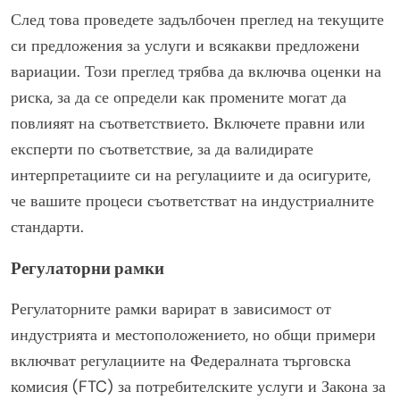
След това проведете задълбочен преглед на текущите
си предложения за услуги и всякакви предложени
вариации. Този преглед трябва да включва оценки на
риска, за да се определи как промените могат да
повлияят на съответствието. Включете правни или
експерти по съответствие, за да валидирате
интерпретациите си на регулациите и да осигурите,
че вашите процеси съответстват на индустриалните
стандарти.
Регулаторни рамки
Регулаторните рамки варират в зависимост от
индустрията и местоположението, но общи примери
включват регулациите на Федералната търговска
комисия (FTC) за потребителските услуги и Закона за