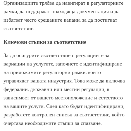
Организациите трябва да навигират в регулаторните
рамки, да поддържат подходяща документация и да
избягват често срещаните капани, за да постигнат
съответствие.
Ключови стъпки за съответствие
За да осигурите съответствие с регулациите за
вариации на услугите, започнете с идентифициране
на приложимите регулаторни рамки, които
управляват вашата индустрия. Това може да включва
федерални, държавни или местни регулации, в
зависимост от вашето местоположение и естеството
на вашите услуги. След като бъдат идентифицирани,
разработете контролен списък за съответствие, който
очертава необходимите стъпки за спазване.