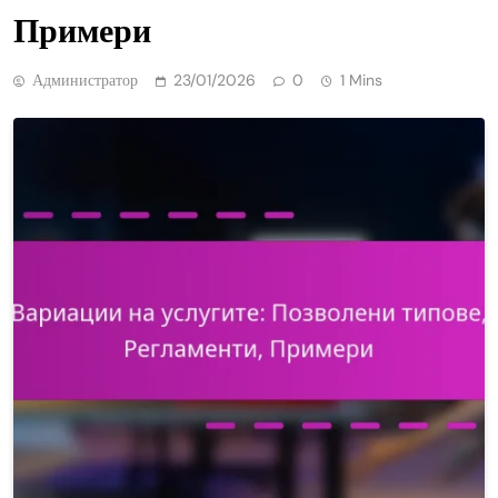
Примери
Администратор
23/01/2026
0
1 Mins