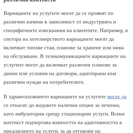
Вариациите на услугите могат да се проявят по
различни начини в зависимост от индустрията и
специфичните изисквания на клиентите. Например, в
сектора на хотелиерството вариациите могат да
включват типове стаи, планове за хранене или нива
на обслужване. В телекомуникациите вариациите на
услугите могат да включват различни планове за
данни или условия на договори, адаптирани към
различни нужди на потребителите.
В здравеопазването вариациите на услугите
могат да
се отнасят до видовете налични опции за лечение,
като амбулаторни срещу стационарни услуги. Всеки
контекст подчертава важността на адаптивността в
предлагането на услуги, за да отговори на