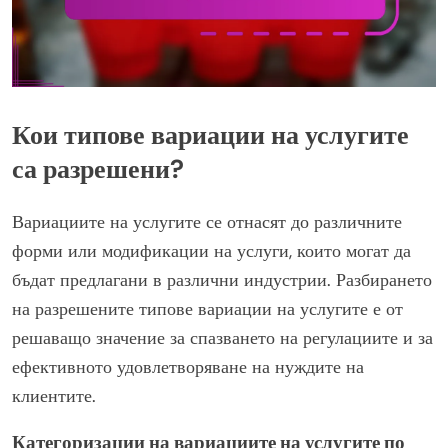
Кои типове вариации на услугите
са разрешени?
Вариациите на услугите се отнасят до различните
форми или модификации на услуги, които могат да
бъдат предлагани в различни индустрии. Разбирането
на разрешените типове вариации на услугите е от
решаващо значение за спазването на регулациите и за
ефективното удовлетворяване на нуждите на
клиентите.
Категоризации на вариациите на услугите по