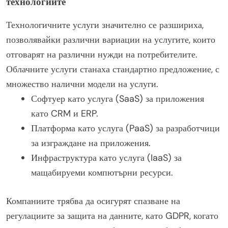
технологиите
Технологичните услуги значително се разшириха,
позволявайки различни вариации на услугите, които
отговарят на различни нужди на потребителите.
Облачните услуги станаха стандартно предложение, с
множество налични модели на услуги.
Софтуер като услуга (SaaS) за приложения
като CRM и ERP.
Платформа като услуга (PaaS) за разработчици
за изграждане на приложения.
Инфраструктура като услуга (IaaS) за
мащабируеми компютърни ресурси.
Компаниите трябва да осигурят спазване на
регулациите за защита на данните, като GDPR, когато