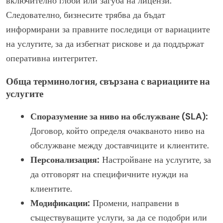
включително глоби или загуба на лицензи.
Следователно, бизнесите трябва да бъдат
информирани за правните последици от вариациите
на услугите, за да избегнат рискове и да поддържат
оперативна интегритет.
Обща терминология, свързана с вариациите на
услугите
Споразумение за ниво на обслужване (SLA):
Договор, който определя очакваното ниво на
обслужване между доставчиците и клиентите.
Персонализация:
Настройване на услугите, за
да отговорят на специфичните нужди на
клиентите.
Модификации:
Промени, направени в
съществуващите услуги, за да се подобри или