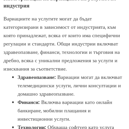
индустрия
Вариациите на услугите могат да бъдат
категоризирани в зависимост от индустрията, към
която принадлежат, всяка от които има специфични
регулации и стандарти. Общи индустрии включват
здравеопазване, финанси, технологии и търговия на
дребно, всяка с уникални предложения за услуги и
изисквания за съответствие.
Здравеопазване:
Вариации могат да включват
телемедицински услуги, лични консултации и
домашно здравеопазване.
Финанси:
Включва вариации като онлайн
банкиране, мобилни плащания и
инвестиционни услуги.
Технологии:
Обхваща софтуер като услуга