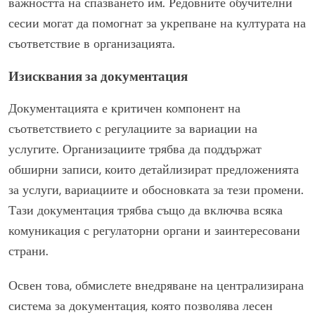
важността на спазването им. Редовните обучителни
сесии могат да помогнат за укрепване на културата на
съответствие в организацията.
Изисквания за документация
Документацията е критичен компонент на
съответствието с регулациите за вариации на
услугите. Организациите трябва да поддържат
обширни записи, които детайлизират предложенията
за услуги, вариациите и обосновката за тези промени.
Тази документация трябва също да включва всяка
комуникация с регулаторни органи и заинтересовани
страни.
Освен това, обмислете внедряване на централизирана
система за документация, която позволява лесен