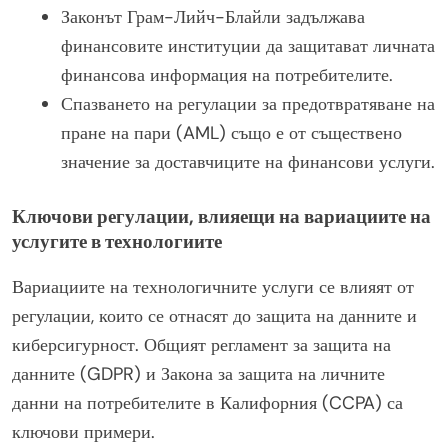
Законът Грам-Лийч-Блайли задължава
финансовите институции да защитават личната
финансова информация на потребителите.
Спазването на регулации за предотвратяване на
пране на пари (AML) също е от съществено
значение за доставчиците на финансови услуги.
Ключови регулации, влияещи на вариациите на
услугите в технологиите
Вариациите на технологичните услуги се влияят от
регулации, които се отнасят до защита на данните и
киберсигурност. Общият регламент за защита на
данните (GDPR) и Закона за защита на личните
данни на потребителите в Калифорния (CCPA) са
ключови примери.