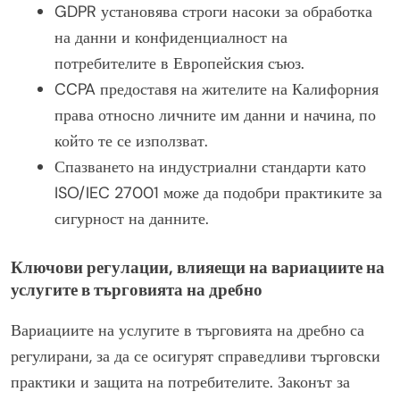
GDPR установява строги насоки за обработка
на данни и конфиденциалност на
потребителите в Европейския съюз.
CCPA предоставя на жителите на Калифорния
права относно личните им данни и начина, по
който те се използват.
Спазването на индустриални стандарти като
ISO/IEC 27001 може да подобри практиките за
сигурност на данните.
Ключови регулации, влияещи на вариациите на
услугите в търговията на дребно
Вариациите на услугите в търговията на дребно са
регулирани, за да се осигурят справедливи търговски
практики и защита на потребителите. Законът за