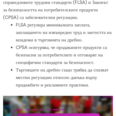
справедливите трудови стандарти (FLSA) и Законът
за безопасността на потребителските продукти
(CPSA) са забележителни регулации.
FLSA регулира минималната заплата,
заплащането на извънреден труд и заетостта на
младежи в търговията на дребно.
CPSA осигурява, че продаваните продукти са
безопасни за потребителите и отговарят на
специфични стандарти за безопасност.
Търговците на дребно също трябва да спазват
местни регулации относно данъка върху
продажбите и рекламните практики.