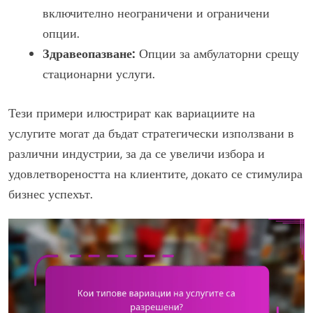
включително неограничени и ограничени
опции.
Здравеопазване:
Опции за амбулаторни срещу
стационарни услуги.
Тези примери илюстрират как вариациите на
услугите могат да бъдат стратегически използвани в
различни индустрии, за да се увеличи избора и
удовлетвореността на клиентите, докато се стимулира
бизнес успехът.